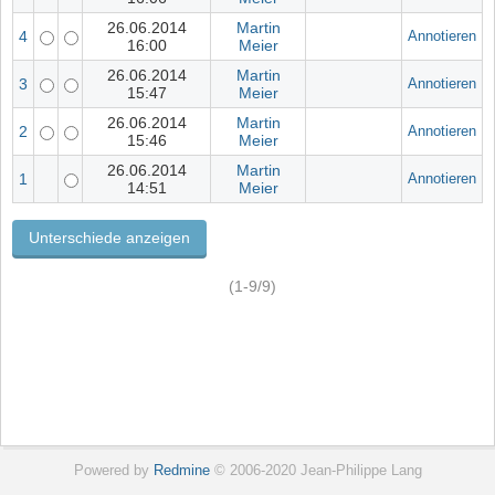
26.06.2014
Martin
4
Annotieren
16:00
Meier
26.06.2014
Martin
3
Annotieren
15:47
Meier
26.06.2014
Martin
2
Annotieren
15:46
Meier
26.06.2014
Martin
1
Annotieren
14:51
Meier
(1-9/9)
Powered by
Redmine
© 2006-2020 Jean-Philippe Lang