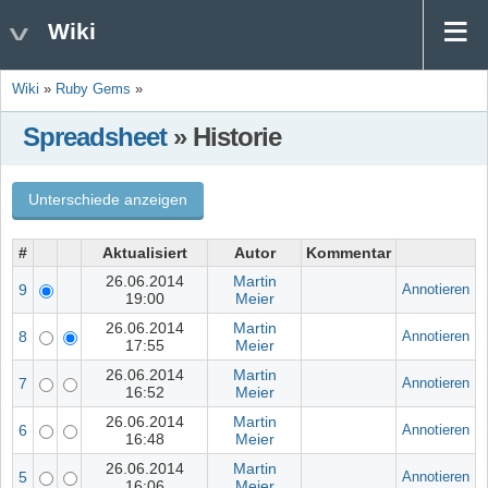
Wiki
Wiki
»
Ruby Gems
»
Spreadsheet
» Historie
#
Aktualisiert
Autor
Kommentar
26.06.2014
Martin
9
Annotieren
19:00
Meier
26.06.2014
Martin
8
Annotieren
17:55
Meier
26.06.2014
Martin
7
Annotieren
16:52
Meier
26.06.2014
Martin
6
Annotieren
16:48
Meier
26.06.2014
Martin
5
Annotieren
16:06
Meier